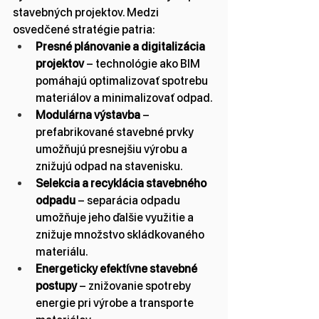
stavebných projektov. Medzi 
osvedčené stratégie patria:
Presné plánovanie a digitalizácia 
projektov
 – technológie ako BIM 
pomáhajú optimalizovať spotrebu 
materiálov a minimalizovať odpad.
Modulárna výstavba
 – 
prefabrikované stavebné prvky 
umožňujú presnejšiu výrobu a 
znižujú odpad na stavenisku.
Selekcia a recyklácia stavebného 
odpadu
 – separácia odpadu 
umožňuje jeho ďalšie využitie a 
znižuje množstvo skládkovaného 
materiálu.
Energeticky efektívne stavebné 
postupy
 – znižovanie spotreby 
energie pri výrobe a transporte 