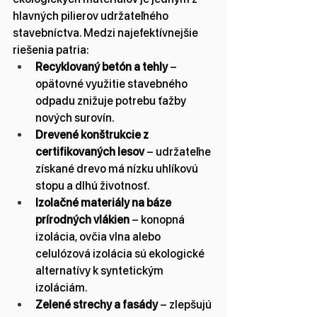
hlavných pilierov udržateľného 
stavebníctva. Medzi najefektívnejšie 
riešenia patria:
Recyklovaný betón a tehly
 – 
opätovné využitie stavebného 
odpadu znižuje potrebu ťažby 
nových surovín.
Drevené konštrukcie z 
certifikovaných lesov
 – udržateľne 
získané drevo má nízku uhlíkovú 
stopu a dlhú životnosť.
Izolačné materiály na báze 
prírodných vlákien
 – konopná 
izolácia, ovčia vlna alebo 
celulózová izolácia sú ekologické 
alternatívy k syntetickým 
izoláciám.
Zelené strechy a fasády
 – zlepšujú 