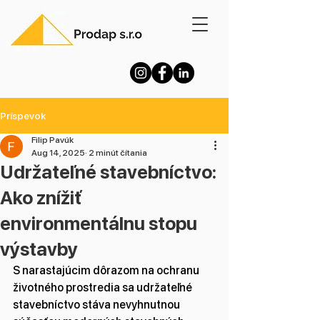
Príspevok
Filip Pavúk
Aug 14, 2025
2 minút čítania
Udržateľné stavebníctvo:
Ako znížiť
environmentálnu stopu
výstavby
S narastajúcim dôrazom na ochranu 
životného prostredia sa udržateľné 
stavebníctvo stáva nevyhnutnou 