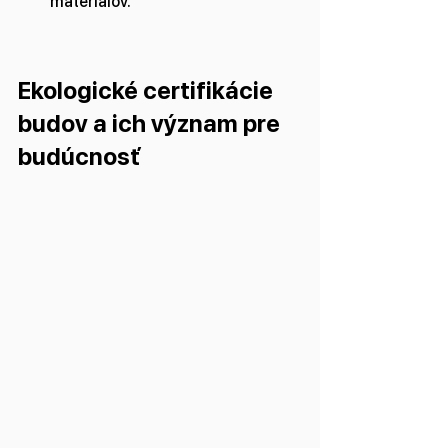
materiálov.
Ekologické certifikácie 
budov a ich význam pre 
budúcnosť