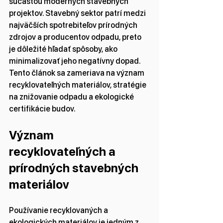
súčasťou moderných stavebných 
projektov. Stavebný sektor patrí medzi 
najväčších spotrebiteľov prírodných 
zdrojov a producentov odpadu, preto 
je dôležité hľadať spôsoby, ako 
minimalizovať jeho negatívny dopad. 
Tento článok sa zameriava na význam 
recyklovateľných materiálov, stratégie 
na znižovanie odpadu a ekologické 
certifikácie budov.
Význam 
recyklovateľných a 
prírodných stavebných 
materiálov
Používanie recyklovaných a 
ekologických materiálov je jedným z 