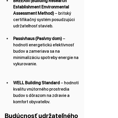
BREEAM (Building Research 
Establishment Environmental 
Assessment Method)
 – britský 
certifikačný systém posudzujúci 
udržateľnosť stavieb.
Passivhaus (Pasívny dom)
 – 
hodnotí energetickú efektívnosť 
budov a zameriava sa na 
minimalizáciu spotreby energie na 
vykurovanie.
WELL Building Standard
 – hodnotí 
kvalitu vnútorného prostredia 
budov s dôrazom na zdravie a 
komfort obyvateľov.
Budúcnosť udržateľného 